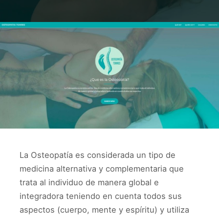
osteopatia-
torres
La Osteopatía es considerada un tipo de
medicina alternativa y complementaria que
trata al individuo de manera global e
integradora teniendo en cuenta todos sus
aspectos (cuerpo, mente y espíritu) y utiliza