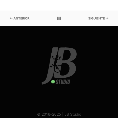
ANTERIOR
SIGUIENTE
© 2016–2025 |
JB Studio